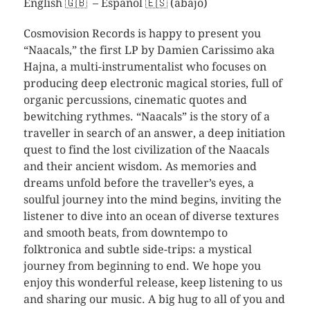
English 🇬🇧 – Español 🇪🇸 (abajo)
Cosmovision Records is happy to present you
“Naacals,” the first LP by Damien Carissimo aka
Hajna, a multi-instrumentalist who focuses on
producing deep electronic magical stories, full of
organic percussions, cinematic quotes and
bewitching rythmes. “Naacals” is the story of a
traveller in search of an answer, a deep initiation
quest to find the lost civilization of the Naacals
and their ancient wisdom. As memories and
dreams unfold before the traveller’s eyes, a
soulful journey into the mind begins, inviting the
listener to dive into an ocean of diverse textures
and smooth beats, from downtempo to
folktronica and subtle side-trips: a mystical
journey from beginning to end. We hope you
enjoy this wonderful release, keep listening to us
and sharing our music. A big hug to all of you and