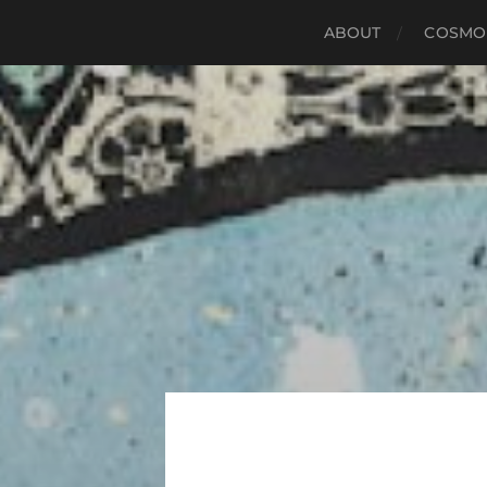
ABOUT
COSMO