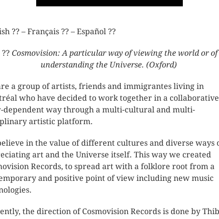
ish ?? – Français ?? – Español ??
??
Cosmovision: A particular way of viewing the world or of
understanding the Universe. (Oxford)
re a group of artists, friends and immigrantes living in
réal who have decided to work together in a collaborativ
r-dependent way through a multi-cultural and multi-
iplinary artistic platform.
elieve in the value of different cultures and diverse ways 
eciating art and the Universe itself. This way we created
ovision Records, to spread art with a folklore root from a
emporary and positive point of view including new music
nologies.
ently, the direction of Cosmovision Records is done by Thi