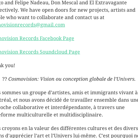
o and Felipe Nadeau, Don Mescal and El Extravagante
ectively. We have open doors for new projects, artists and
le who want to collaborate and contact us at
ovisionrecords@gmail.com
ovision Records Facebook Page
ovision Records Soundcloud Page
k you!
??
Cosmovision: Vision ou conception globale de l’Univers.
 sommes un groupe d’artistes, amis et immigrants vivant à
réal, et nous avons décidé de travailler ensemble dans un
oche collaborative et interdépendante, à travers une
eforme multiculturelle et multidisciplinaire.
 croyons en la valeur des différentes cultures et des diver
ns d’apprécier l’art et l’Univers lui-même. C’est pourquoi 