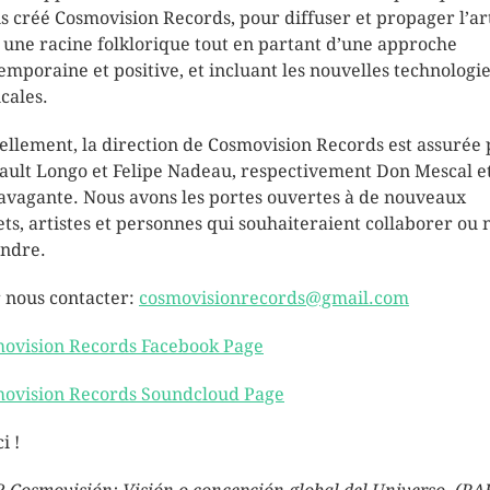
s créé Cosmovision Records, pour diffuser et propager l’ar
 une racine folklorique tout en partant d’une approche
emporaine et positive, et incluant les nouvelles technologi
cales.
ellement, la direction de Cosmovision Records est assurée 
ault Longo et Felipe Nadeau, respectivement Don Mescal et
avagante. Nous avons les portes ouvertes à de nouveaux
ets, artistes et personnes qui souhaiteraient collaborer ou 
indre.
 nous contacter:
cosmovisionrecords@gmail.com
ovision Records Facebook Page
ovision Records Soundcloud Page
i !