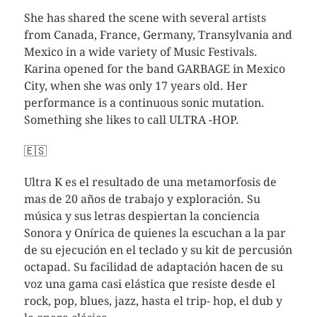
She has shared the scene with several artists
from Canada, France, Germany, Transylvania and
Mexico in a wide variety of Music Festivals.
Karina opened for the band GARBAGE in Mexico
City, when she was only 17 years old. Her
performance is a continuous sonic mutation.
Something she likes to call ULTRA -HOP.
🇪🇸
Ultra K es el resultado de una metamorfosis de
mas de 20 años de trabajo y exploración. Su
música y sus letras despiertan la conciencia
Sonora y Onírica de quienes la escuchan a la par
de su ejecución en el teclado y su kit de percusión
octapad. Su facilidad de adaptación hacen de su
voz una gama casi elástica que resiste desde el
rock, pop, blues, jazz, hasta el trip- hop, el dub y