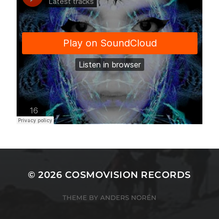
© 2026
COSMOVISION RECORDS
THEME BY
ANDERS NORÉN