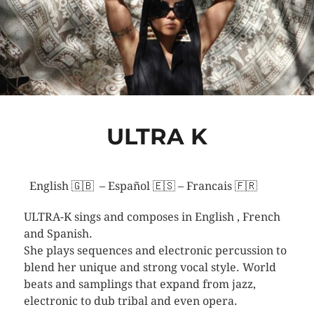
ULTRA K
English 🇬🇧 – Español 🇪🇸 – Francais 🇫🇷
ULTRA-K sings and composes in English , French
and Spanish.
She plays sequences and electronic percussion to
blend her unique and strong vocal style. World
be
ats and samplings that expand from jazz,
electronic to dub tribal and even opera.