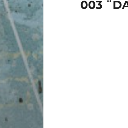
003 ¨D