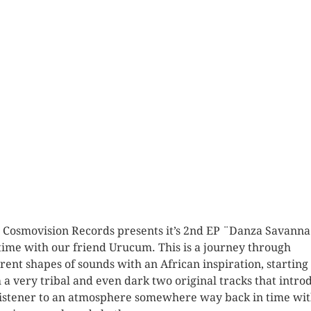
Cosmovision Records presents it’s 2nd EP ¨Danza Savanna
 time with our friend Urucum. This is a journey through
erent shapes of sounds with an African inspiration, starting
 a very tribal and even dark two original tracks that intro
listener to an atmosphere somewhere way back in time wi