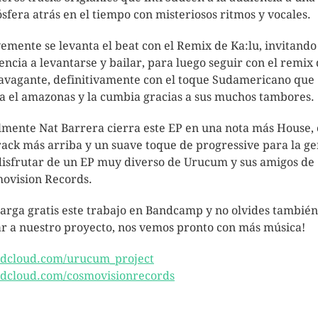
sfera atrás en el tiempo con misteriosos ritmos y vocales.
emente se levanta el beat con el Remix de Ka:lu, invitando 
encia a levantarse y bailar, para luego seguir con el remix 
avagante, definitivamente con el toque Sudamericano que
a el amazonas y la cumbia gracias a sus muchos tambores.
lmente Nat Barrera cierra este EP en una nota más House,
rack más arriba y un suave toque de progressive para la ge
disfrutar de un EP muy diverso de Urucum y sus amigos de
ovision Records.
arga gratis este trabajo en Bandcamp y no olvides también
r a nuestro proyecto, nos vemos pronto con más música!
dcloud.com/urucum_project
dcloud.com/cosmovisionrecords