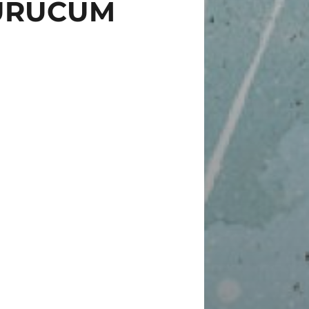
 URUCUM