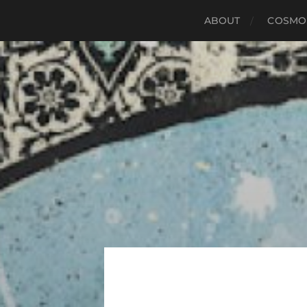
ABOUT
COSMO